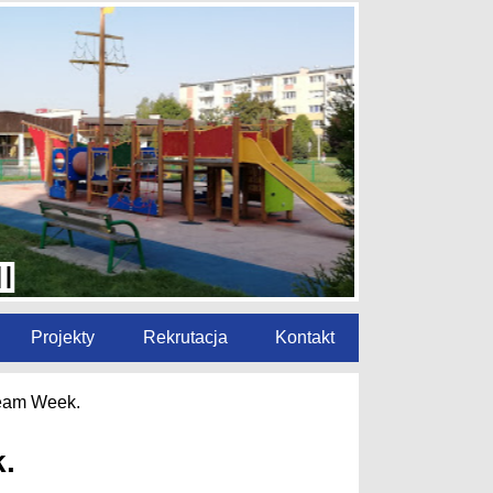
Projekty
Rekrutacja
Kontakt
ream Week.
.