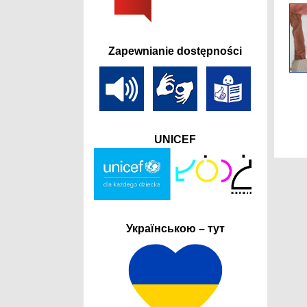
Zapewnianie dostępności
UNICEF
Українською – тут