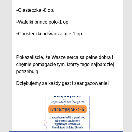
•Ciasteczka -8 op.
•Wafelki prince polo-1 op.
•Chusteczki odświeżające-1 op.
Pokazaliście, że Wasze serca są pełne dobra i
chętnie pomagacie tym, którzy tego najbardziej
potrzebują.
Dziękujemy za każdy gest i zaangażowanie!