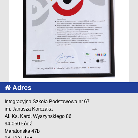
Adres
Integracyjna Szkoła Podstawowa nr 67
im. Janusza Korczaka
Al. Ks. Kard. Wyszyńskiego 86
94-050 Łódź
Maratońska 47b