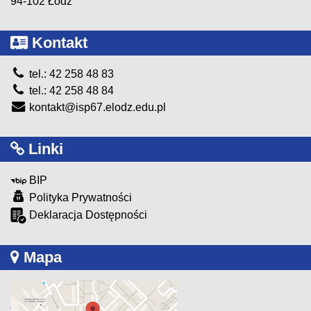
94-102 Łódź
Kontakt
tel.: 42 258 48 83
tel.: 42 258 48 84
kontakt@isp67.elodz.edu.pl
Linki
BIP
Polityka Prywatności
Deklaracja Dostępności
Mapa