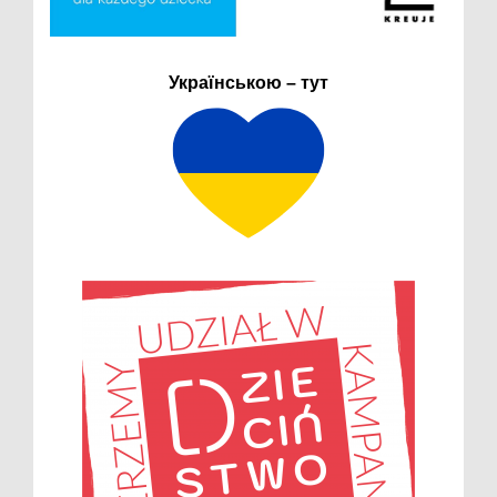
Українською – тут