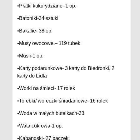
•Płatki kukurydziane- 1 op.
•Batoniki-34 sztuki
•Bakalie- 38 op.
•Musy owocowe – 119 tubek
•Musli-1 op.
•Karty podarunkowe- 3 karty do Biedronki, 2
karty do Lidla
•Worki na śmieci- 17 rolek
•Torebki/ woreczki śniadaniowe- 16 rolek
•Woda w małych butelkach-33
•Wata cukrowa-1 op.
•Kabanoski- 27 paczek