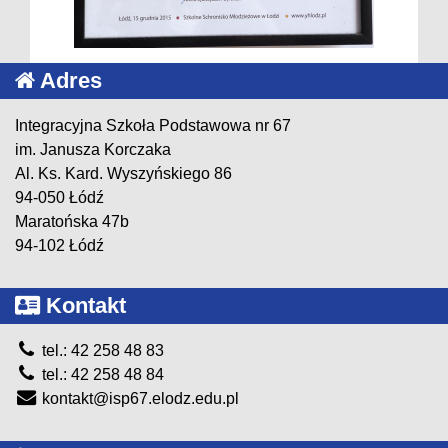
Adres
Integracyjna Szkoła Podstawowa nr 67
im. Janusza Korczaka
Al. Ks. Kard. Wyszyńskiego 86
94-050 Łódź
Maratońska 47b
94-102 Łódź
Kontakt
tel.: 42 258 48 83
tel.: 42 258 48 84
kontakt@isp67.elodz.edu.pl