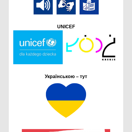
UNICEF
Українською – тут