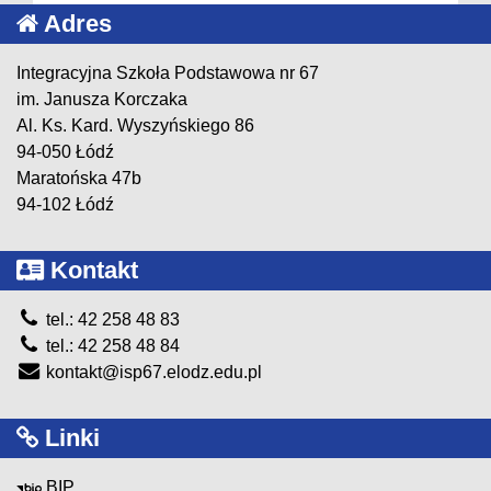
Adres
Integracyjna Szkoła Podstawowa nr 67
im. Janusza Korczaka
Al. Ks. Kard. Wyszyńskiego 86
94-050 Łódź
Maratońska 47b
94-102 Łódź
Kontakt
tel.: 42 258 48 83
tel.: 42 258 48 84
kontakt@isp67.elodz.edu.pl
Linki
BIP