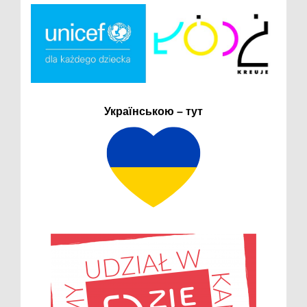
Українською – тут