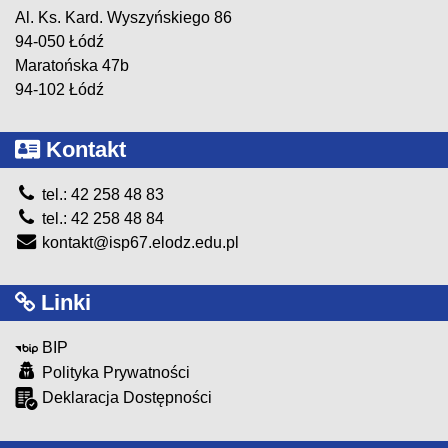
Al. Ks. Kard. Wyszyńskiego 86
94-050 Łódź
Maratońska 47b
94-102 Łódź
Kontakt
tel.: 42 258 48 83
tel.: 42 258 48 84
kontakt@isp67.elodz.edu.pl
Linki
BIP
Polityka Prywatności
Deklaracja Dostępności