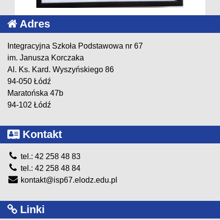
Adres
Integracyjna Szkoła Podstawowa nr 67
im. Janusza Korczaka
Al. Ks. Kard. Wyszyńskiego 86
94-050 Łódź
Maratońska 47b
94-102 Łódź
Kontakt
tel.: 42 258 48 83
tel.: 42 258 48 84
kontakt@isp67.elodz.edu.pl
Linki