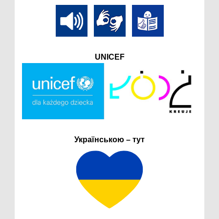
UNICEF
Українською – тут