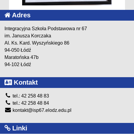
Adres
Integracyjna Szkoła Podstawowa nr 67
im. Janusza Korczaka
Al. Ks. Kard. Wyszyńskiego 86
94-050 Łódź
Maratońska 47b
94-102 Łódź
Kontakt
tel.: 42 258 48 83
tel.: 42 258 48 84
kontakt@isp67.elodz.edu.pl
Linki