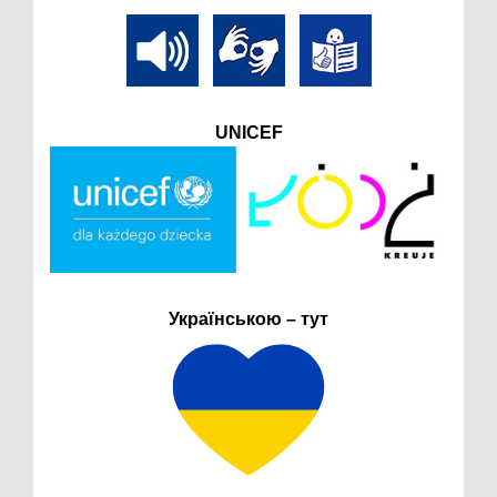
UNICEF
Українською – тут