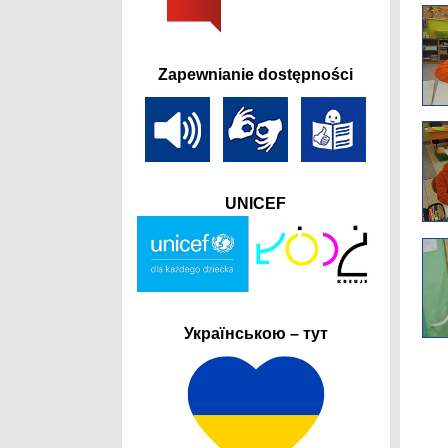
Zapewnianie dostępności
UNICEF
Українською – тут