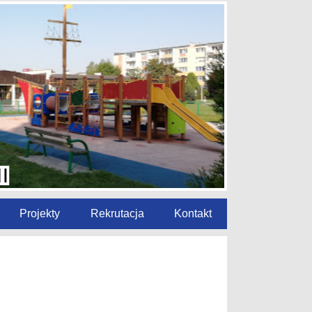
Projekty
Rekrutacja
Kontakt