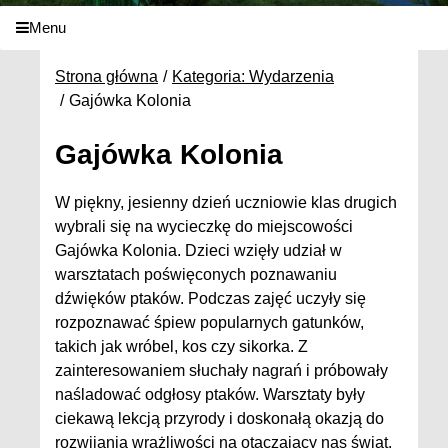
Menu
Strona główna
Kategoria: Wydarzenia
Gajówka Kolonia
Gajówka Kolonia
W piękny, jesienny dzień uczniowie klas drugich
wybrali się na wycieczkę do miejscowości
Gajówka Kolonia. Dzieci wzięły udział w
warsztatach poświęconych poznawaniu
dźwięków ptaków. Podczas zajęć uczyły się
rozpoznawać śpiew popularnych gatunków,
takich jak wróbel, kos czy sikorka. Z
zainteresowaniem słuchały nagrań i próbowały
naśladować odgłosy ptaków. Warsztaty były
ciekawą lekcją przyrody i doskonałą okazją do
rozwijania wrażliwości na otaczający nas świat.