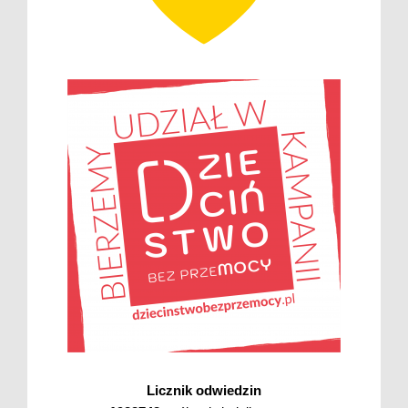
Licznik odwiedzin