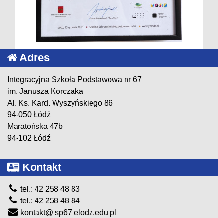
Adres
Integracyjna Szkoła Podstawowa nr 67
im. Janusza Korczaka
Al. Ks. Kard. Wyszyńskiego 86
94-050 Łódź
Maratońska 47b
94-102 Łódź
Kontakt
tel.: 42 258 48 83
tel.: 42 258 48 84
kontakt@isp67.elodz.edu.pl