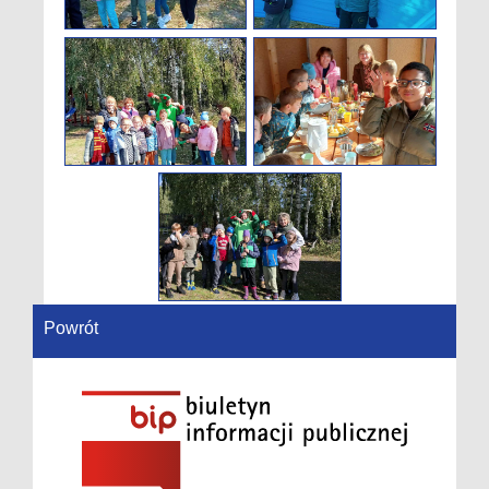
Powrót