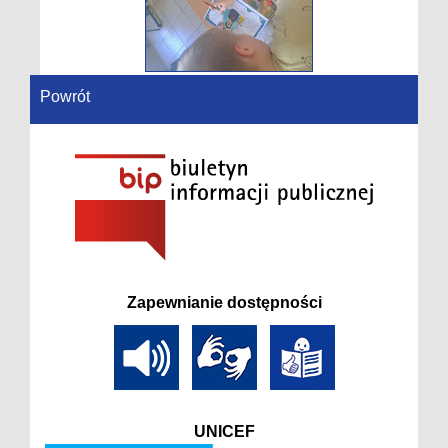
Powrót
Zapewnianie dostępności
UNICEF