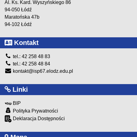
Al. Ks. Kard. Wyszyńskiego 86
94-050 Łódź
Maratońska 47b
94-102 Łódź
Kontakt
tel.: 42 258 48 83
tel.: 42 258 48 84
kontakt@isp67.elodz.edu.pl
Linki
BIP
Polityka Prywatności
Deklaracja Dostępności