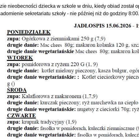
zie nieobecności dziecka w szkole w dniu, kiedy obiad został 
adomienie sekretariatu szkoły - nie później niż do godziny 8:00