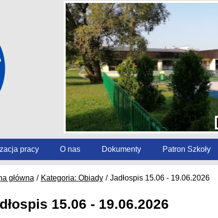
zacja pracy
O nas
Dokumenty
Patron Szkoły
na główna
Kategoria: Obiady
Jadłospis 15.06 - 19.06.2026
dłospis 15.06 - 19.06.2026