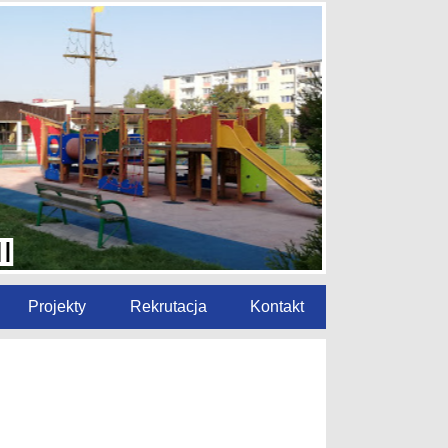
Projekty
Rekrutacja
Kontakt