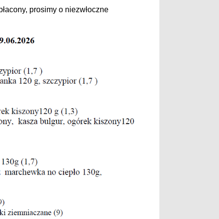
opłacony, prosimy o niezwłoczne
.