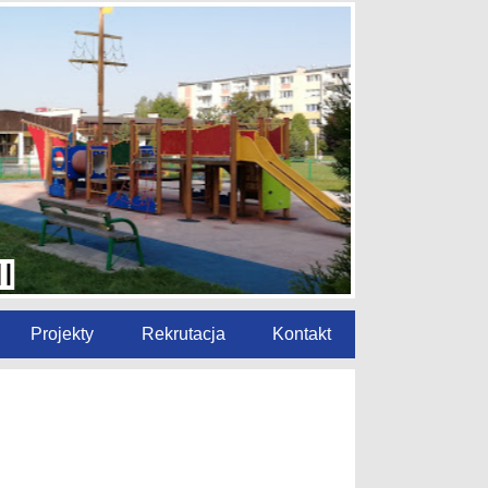
Projekty
Rekrutacja
Kontakt