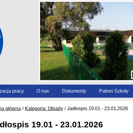
zacja pracy
O nas
Dokumenty
Patron Szkoły
na główna
Kategoria: Obiady
Jadłospis 19.01 - 23.01.2026
dłospis 19.01 - 23.01.2026