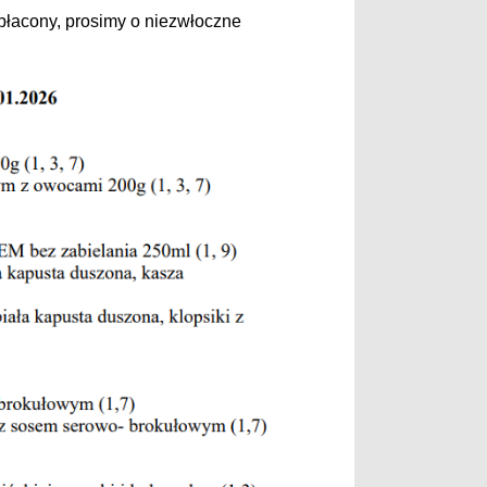
opłacony, prosimy o niezwłoczne
.