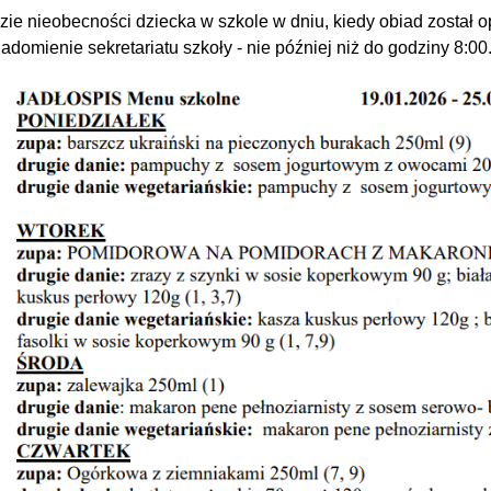
zie nieobecności dziecka w szkole w dniu, kiedy obiad został 
adomienie sekretariatu szkoły - nie później niż do godziny 8:00