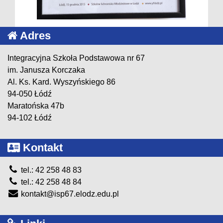
Adres
Integracyjna Szkoła Podstawowa nr 67
im. Janusza Korczaka
Al. Ks. Kard. Wyszyńskiego 86
94-050 Łódź
Maratońska 47b
94-102 Łódź
Kontakt
tel.: 42 258 48 83
tel.: 42 258 48 84
kontakt@isp67.elodz.edu.pl