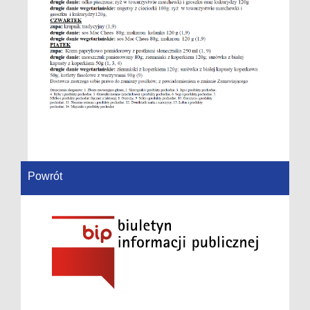
Powrót