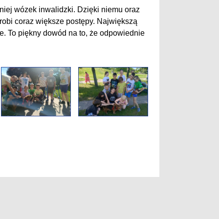
niej wózek inwalidzki. Dzięki niemu oraz
 robi coraz większe postępy. Największą
ie. To piękny dowód na to, że odpowiednie