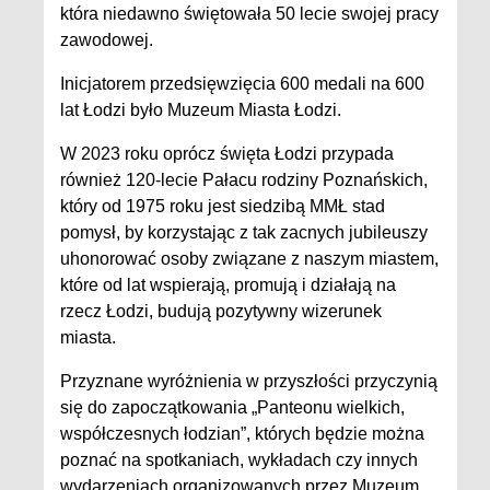
która niedawno świętowała 50 lecie swojej pracy
zawodowej.
Inicjatorem przedsięwzięcia 600 medali na 600
lat Łodzi było Muzeum Miasta Łodzi.
W 2023 roku oprócz święta Łodzi przypada
również 120-lecie Pałacu rodziny Poznańskich,
który od 1975 roku jest siedzibą MMŁ stad
pomysł, by korzystając z tak zacnych jubileuszy
uhonorować osoby związane z naszym miastem,
które od lat wspierają, promują i działają na
rzecz Łodzi, budują pozytywny wizerunek
miasta.
Przyznane wyróżnienia w przyszłości przyczynią
się do zapoczątkowania „Panteonu wielkich,
współczesnych łodzian”, których będzie można
poznać na spotkaniach, wykładach czy innych
wydarzeniach organizowanych przez Muzeum