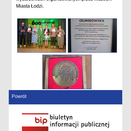
Miasta Łodzi.
Powrót