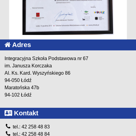
Adres
Integracyjna Szkoła Podstawowa nr 67
im. Janusza Korczaka
Al. Ks. Kard. Wyszyńskiego 86
94-050 Łódź
Maratońska 47b
94-102 Łódź
Kontakt
tel.: 42 258 48 83
tel.: 42 258 48 84