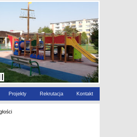
Projekty
Rekrutacja
Kontakt
głości