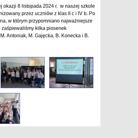
 okazji 8 listopada 2024 r. w naszej szkole
nizowany przez uczniów z klas II c i IV b. Po
zna, w którym przypomniano najważniejsze
m zaśpiewaliśmy kilka piosenek
. Antoniak, M. Gajęcka, B. Konecka i B.