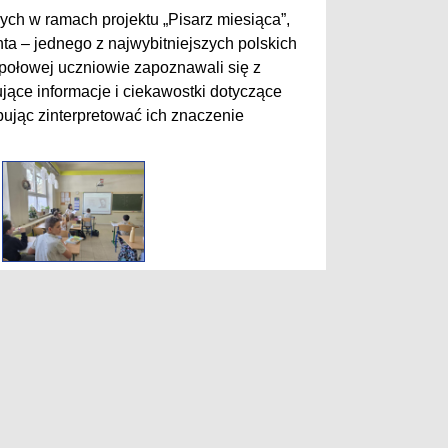
ych w ramach projektu „Pisarz miesiąca”,
a – jednego z najwybitniejszych polskich
społowej uczniowie zapoznawali się z
ujące informacje i ciekawostki dotyczące
óbując zinterpretować ich znaczenie