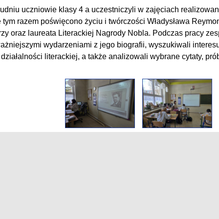
udniu uczniowie klasy 4 a uczestniczyli w zajęciach realizowan
e tym razem poświęcono życiu i twórczości Władysława Reymont
rzy oraz laureata Literackiej Nagrody Nobla. Podczas pracy ze
ażniejszymi wydarzeniami z jego biografii, wyszukiwali interes
 działalności literackiej, a także analizowali wybrane cytaty, pr