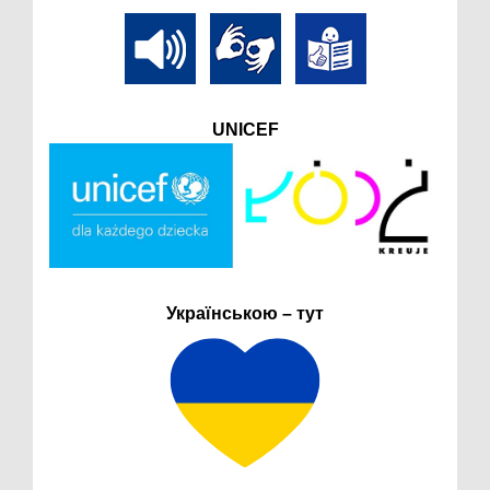
UNICEF
Українською – тут