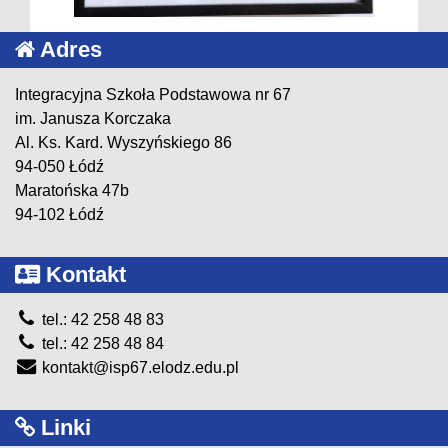
Adres
Integracyjna Szkoła Podstawowa nr 67
im. Janusza Korczaka
Al. Ks. Kard. Wyszyńskiego 86
94-050 Łódź
Maratońska 47b
94-102 Łódź
Kontakt
tel.: 42 258 48 83
tel.: 42 258 48 84
kontakt@isp67.elodz.edu.pl
Linki