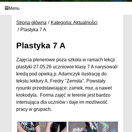
Menu
Strona główna
Kategoria: Aktualności
Plastyka 7 A
Plastyka 7 A
Zajęcia plenerowe poza szkoła w ramach lekcji
plastyki 27.05.26 uczniowie klasy 7 A narysowali
kredą pod opieką p. Adamczyk ilustrację do
tekstu lektury A. Fredry "Zemsta". Powstały
rysunki przedstawiające: zamek, mur, a nawet
krokodyla. Forma zajęć w terenie jest bardzo
intersująca dla uczniów i daje im możliwość
pracy w grupach.