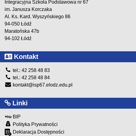
Integracyjna Szkoła Podstawowa nr 67
im. Janusza Korczaka
Al. Ks. Kard. Wyszyńskiego 86
94-050 Łódź
Maratońska 47b
94-102 Łódź
Kontakt
tel.: 42 258 48 83
tel.: 42 258 48 84
kontakt@isp67.elodz.edu.pl
Linki
BIP
Polityka Prywatności
Deklaracja Dostępności