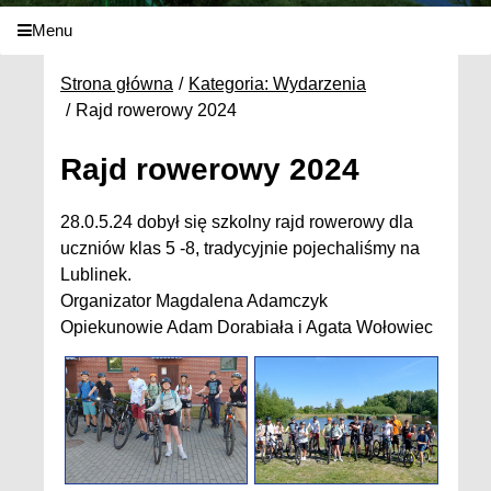
Menu
Strona główna
Kategoria: Wydarzenia
Rajd rowerowy 2024
Rajd rowerowy 2024
28.0.5.24 dobył się szkolny rajd rowerowy dla
uczniów klas 5 -8, tradycyjnie pojechaliśmy na
Lublinek.
Organizator Magdalena Adamczyk
Opiekunowie Adam Dorabiała i Agata Wołowiec