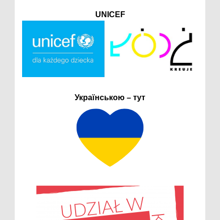
UNICEF
Українською – тут