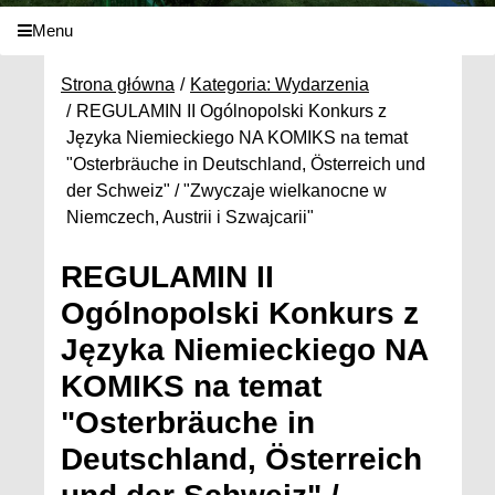
Menu
Strona główna
Kategoria: Wydarzenia
REGULAMIN II Ogólnopolski Konkurs z
Języka Niemieckiego NA KOMIKS na temat
"Osterbräuche in Deutschland, Österreich und
der Schweiz" / "Zwyczaje wielkanocne w
Niemczech, Austrii i Szwajcarii"
REGULAMIN II
Ogólnopolski Konkurs z
Języka Niemieckiego NA
KOMIKS na temat
"Osterbräuche in
Deutschland, Österreich