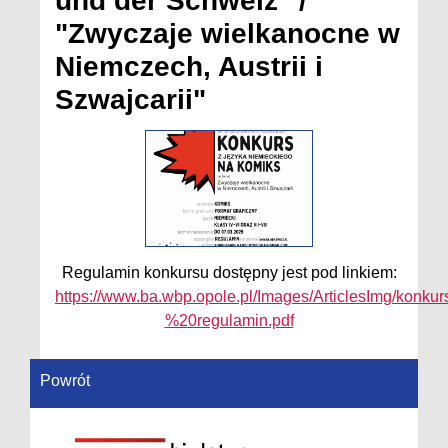
und der Schweiz" /
"Zwyczaje wielkanocne w
Niemczech, Austrii i
Szwajcarii"
Regulamin konkursu dostępny jest pod linkiem:
https://www.ba.wbp.opole.pl/Images/ArticlesImg/ko
%20regulamin.pdf
Powrót