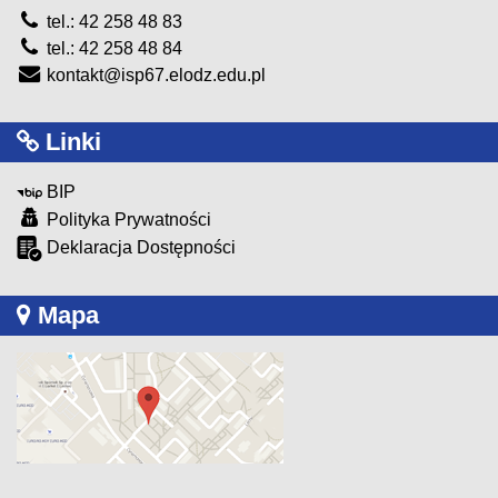
tel.: 42 258 48 83
tel.: 42 258 48 84
kontakt@isp67.elodz.edu.pl
Linki
BIP
Polityka Prywatności
Deklaracja Dostępności
Mapa