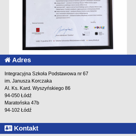
Adres
Integracyjna Szkoła Podstawowa nr 67
im. Janusza Korczaka
Al. Ks. Kard. Wyszyńskiego 86
94-050 Łódź
Maratońska 47b
94-102 Łódź
Kontakt