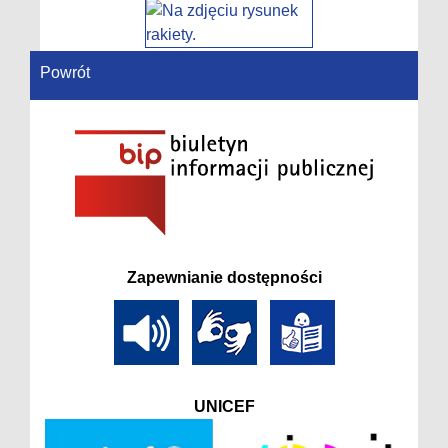
Powrót
Zapewnianie dostępności
UNICEF