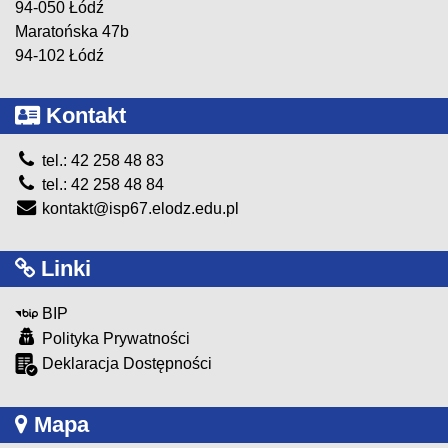
94-050 Łódź
Maratońska 47b
94-102 Łódź
Kontakt
tel.: 42 258 48 83
tel.: 42 258 48 84
kontakt@isp67.elodz.edu.pl
Linki
BIP
Polityka Prywatności
Deklaracja Dostępności
Mapa