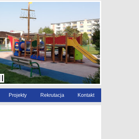
Projekty
Rekrutacja
Kontakt