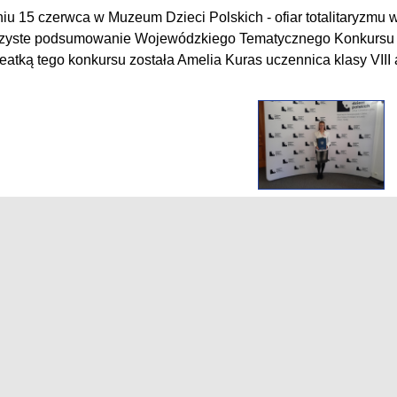
iu 15 czerwca w Muzeum Dzieci Polskich - ofiar totalitaryzmu w 
zyste podsumowanie Wojewódzkiego Tematycznego Konkursu 
eatką tego konkursu została Amelia Kuras uczennica klasy VIII 