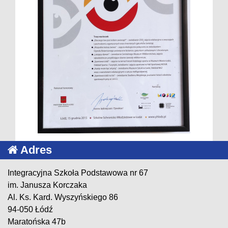
Adres
Integracyjna Szkoła Podstawowa nr 67
im. Janusza Korczaka
Al. Ks. Kard. Wyszyńskiego 86
94-050 Łódź
Maratońska 47b