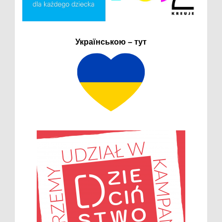
Українською – тут