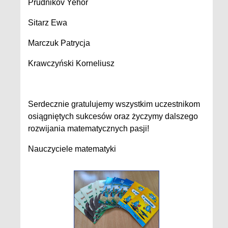
Prudnikov Yehor
Sitarz Ewa
Marczuk Patrycja
Krawczyński Korneliusz
Serdecznie gratulujemy wszystkim uczestnikom
osiągniętych sukcesów oraz życzymy dalszego
rozwijania matematycznych pasji!
Nauczyciele matematyki