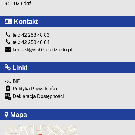
94-102 Łódź
Kontakt
tel.: 42 258 48 83
tel.: 42 258 48 84
kontakt@isp67.elodz.edu.pl
Linki
BIP
Polityka Prywatności
Deklaracja Dostępności
Mapa