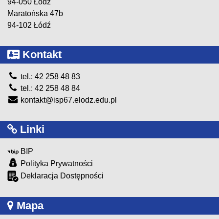
94-050 Łódź
Maratońska 47b
94-102 Łódź
Kontakt
tel.: 42 258 48 83
tel.: 42 258 48 84
kontakt@isp67.elodz.edu.pl
Linki
BIP
Polityka Prywatności
Deklaracja Dostępności
Mapa