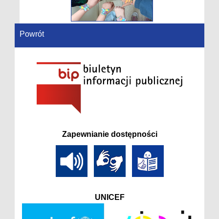
Powrót
Zapewnianie dostępności
UNICEF