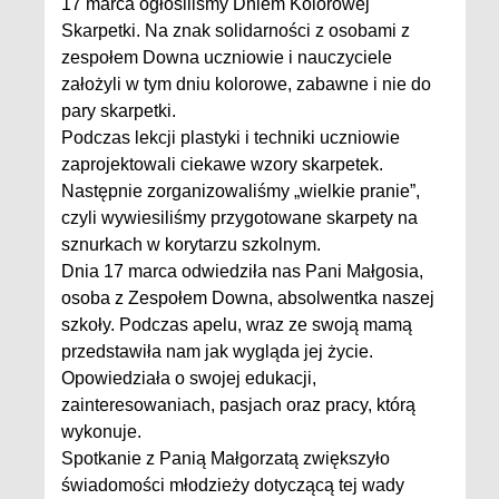
17 marca ogłosiliśmy Dniem Kolorowej
Skarpetki. Na znak solidarności z osobami z
zespołem Downa uczniowie i nauczyciele
założyli w tym dniu kolorowe, zabawne i nie do
pary skarpetki.
Podczas lekcji plastyki i techniki uczniowie
zaprojektowali ciekawe wzory skarpetek.
Następnie zorganizowaliśmy „wielkie pranie”,
czyli wywiesiliśmy przygotowane skarpety na
sznurkach w korytarzu szkolnym.
Dnia 17 marca odwiedziła nas Pani Małgosia,
osoba z Zespołem Downa, absolwentka naszej
szkoły. Podczas apelu, wraz ze swoją mamą
przedstawiła nam jak wygląda jej życie.
Opowiedziała o swojej edukacji,
zainteresowaniach, pasjach oraz pracy, którą
wykonuje.
Spotkanie z Panią Małgorzatą zwiększyło
świadomości młodzieży dotyczącą tej wady