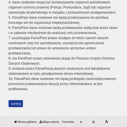
4. dane osobowe mogą być przekazywane organom państwowym,
organom ochrony prawnej (Policja, Prokuratura, Sąd) lub organom
samorządu terytorialnego w związku z prowadzonym postępowaniem,
5. Pana/Pani dane osobowe nie będą przekazywane do państwa
trzeciego ani do organizacji międzynarodowej,
6. Pana/Pani dane osobowe będą przetwarzane wyłącznie przez okres
i w zakresie niezbędnym do realizacji celu przetwarzania,
7. przysługuje Panu/Pani prawo dostępu do treści swoich danych
osobowych oraz ich sprostowania, usunięcia lub ograniczenia
przetwarzania lub prawo do wniesienia sprzeciwu wobec
przetwarzania,
8. ma Pan/Pani prawo wniesienia skargi do Prezesa Urzędu Ochrony
Danych Osobowych,
9. podanie przez Pana/Panią danych osobowych jest fakultatywne
(dobrowolne) w celu udostępnienia strony internetowej,
10. Pana/Pani dane osobowe nie będą podlegały zautomatyzowanym
procesom podejmowania decyzji przez Administratora, w tym
profilowaniu.
zamknij
Strona główna
Mapa strony
Czcionka