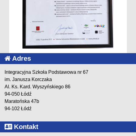
Adres
Integracyjna Szkoła Podstawowa nr 67
im. Janusza Korczaka
Al. Ks. Kard. Wyszyńskiego 86
94-050 Łódź
Maratońska 47b
94-102 Łódź
Kontakt