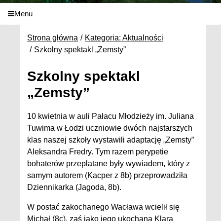
Menu
Strona główna
Kategoria: Aktualności
Szkolny spektakl „Zemsty”
Szkolny spektakl
„Zemsty”
10 kwietnia w auli Pałacu Młodzieży im. Juliana
Tuwima w Łodzi uczniowie dwóch najstarszych
klas naszej szkoły wystawili adaptację „Zemsty”
Aleksandra Fredry. Tym razem perypetie
bohaterów przeplatane były wywiadem, który z
samym autorem (Kacper z 8b) przeprowadziła
Dziennikarka (Jagoda, 8b).
W postać zakochanego Wacława wcielił się
Michał (8c), zaś jako jego ukochana Klara