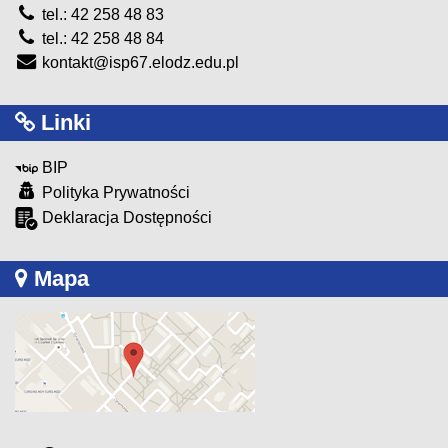
tel.: 42 258 48 83
tel.: 42 258 48 84
kontakt@isp67.elodz.edu.pl
Linki
BIP
Polityka Prywatności
Deklaracja Dostępności
Mapa