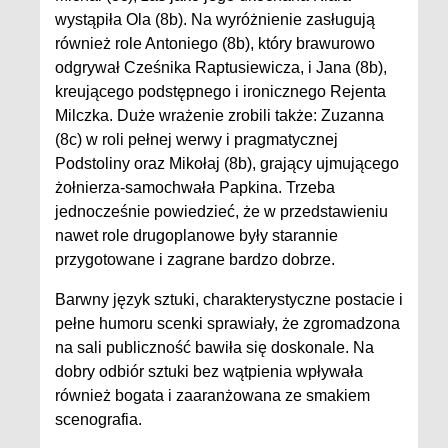
wystąpiła Ola (8b). Na wyróżnienie zasługują
również role Antoniego (8b), który brawurowo
odgrywał Cześnika Raptusiewicza, i Jana (8b),
kreującego podstępnego i ironicznego Rejenta
Milczka. Duże wrażenie zrobili także: Zuzanna
(8c) w roli pełnej werwy i pragmatycznej
Podstoliny oraz Mikołaj (8b), grający ujmującego
żołnierza-samochwała Papkina. Trzeba
jednocześnie powiedzieć, że w przedstawieniu
nawet role drugoplanowe były starannie
przygotowane i zagrane bardzo dobrze.
Barwny język sztuki, charakterystyczne postacie i
pełne humoru scenki sprawiały, że zgromadzona
na sali publiczność bawiła się doskonale. Na
dobry odbiór sztuki bez wątpienia wpływała
również bogata i zaaranżowana ze smakiem
scenografia.