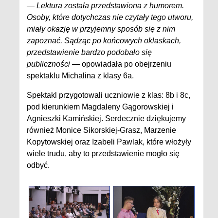
— Lektura została przedstawiona z humorem.
Osoby, które dotychczas nie czytały tego utworu,
miały okazję w przyjemny sposób się z nim
zapoznać. Sądząc po końcowych oklaskach,
przedstawienie bardzo podobało się
publiczności
— opowiadała po obejrzeniu
spektaklu Michalina z klasy 6a.
Spektakl przygotowali uczniowie z klas: 8b i 8c,
pod kierunkiem Magdaleny Gągorowskiej i
Agnieszki Kamińskiej. Serdecznie dziękujemy
również Monice Sikorskiej-Grasz, Marzenie
Kopytowskiej oraz Izabeli Pawlak, które włożyły
wiele trudu, aby to przedstawienie mogło się
odbyć.