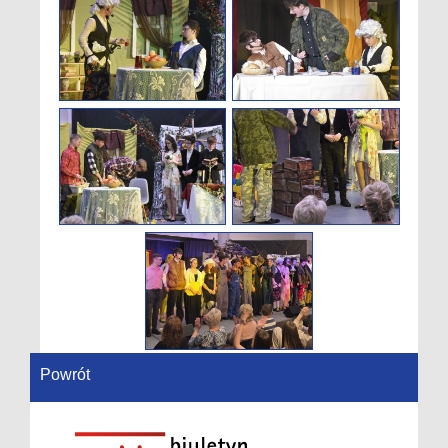
Powrót