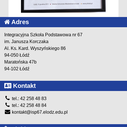
Adres
Integracyjna Szkoła Podstawowa nr 67
im. Janusza Korczaka
Al. Ks. Kard. Wyszyńskiego 86
94-050 Łódź
Maratońska 47b
94-102 Łódź
Kontakt
tel.: 42 258 48 83
tel.: 42 258 48 84
kontakt@isp67.elodz.edu.pl