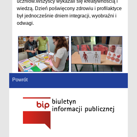
uczniów.Wszyscy wykazali się kreatywnością i
wiedzą. Dzień poświęcony zdrowiu i profilaktyce
był jednocześnie dniem integracji, wyobraźni i
odwagi.
Powrót