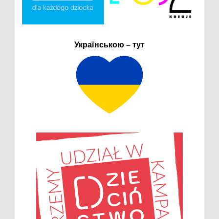
Українською – тут