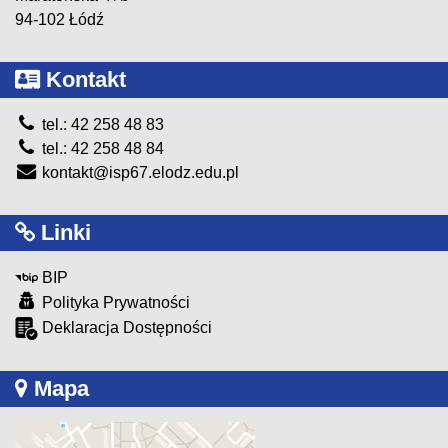
94-102 Łódź
Kontakt
tel.: 42 258 48 83
tel.: 42 258 48 84
kontakt@isp67.elodz.edu.pl
Linki
BIP
Polityka Prywatności
Deklaracja Dostępności
Mapa