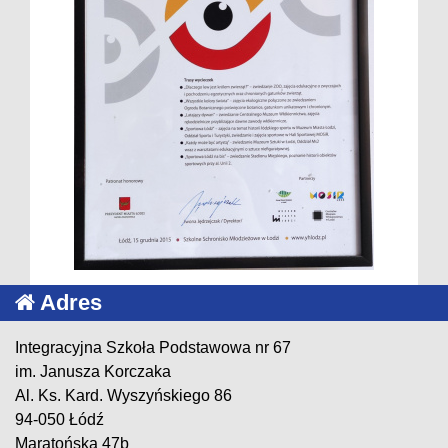
Adres
Integracyjna Szkoła Podstawowa nr 67
im. Janusza Korczaka
Al. Ks. Kard. Wyszyńskiego 86
94-050 Łódź
Maratońska 47b