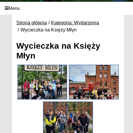
Menu
Strona główna
Kategoria: Wydarzenia
Wycieczka na Księży Młyn
Wycieczka na Księży
Młyn