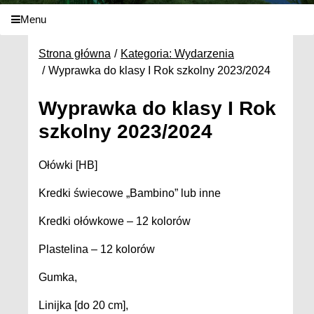
Menu
Strona główna
Kategoria: Wydarzenia
Wyprawka do klasy I Rok szkolny 2023/2024
Wyprawka do klasy I Rok
szkolny 2023/2024
Ołówki [HB]
Kredki świecowe „Bambino” lub inne
Kredki ołówkowe – 12 kolorów
Plastelina – 12 kolorów
Gumka,
Linijka [do 20 cm],