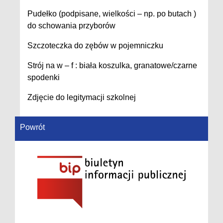
Pudełko (podpisane, wielkości – np. po butach )
do schowania przyborów
Szczoteczka do zębów w pojemniczku
Strój na w – f : biała koszulka, granatowe/czarne
spodenki
Zdjęcie do legitymacji szkolnej
Powrót