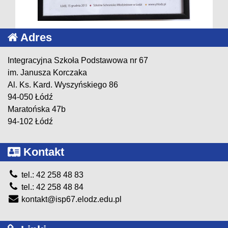
Adres
Integracyjna Szkoła Podstawowa nr 67
im. Janusza Korczaka
Al. Ks. Kard. Wyszyńskiego 86
94-050 Łódź
Maratońska 47b
94-102 Łódź
Kontakt
tel.: 42 258 48 83
tel.: 42 258 48 84
kontakt@isp67.elodz.edu.pl