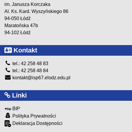
im. Janusza Korczaka
Al. Ks. Kard. Wyszyńskiego 86
94-050 Łódź
Maratońska 47b
94-102 Łódź
Kontakt
tel.: 42 258 48 83
tel.: 42 258 48 84
kontakt@isp67.elodz.edu.pl
Linki
BIP
Polityka Prywatności
Deklaracja Dostępności