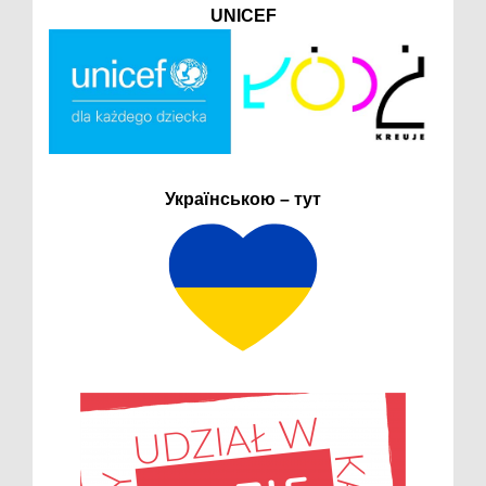
UNICEF
Українською – тут