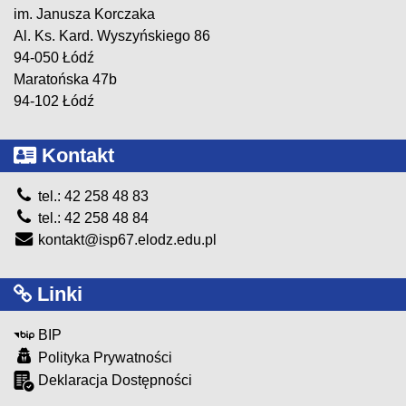
im. Janusza Korczaka
Al. Ks. Kard. Wyszyńskiego 86
94-050 Łódź
Maratońska 47b
94-102 Łódź
Kontakt
tel.: 42 258 48 83
tel.: 42 258 48 84
kontakt@isp67.elodz.edu.pl
Linki
BIP
Polityka Prywatności
Deklaracja Dostępności