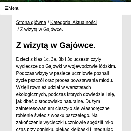
Menu
Strona główna
Kategoria: Aktualności
Z wizytą w Gajówce.
Z wizytą w Gajówce.
Dzieci z klas 1c, 3a, 3b i 3c uczestniczyły
wycieczce do Gajówki w województwie łódzkim.
Podczas wizyty w pasiece uczniowie poznali
życie pszczół oraz proces powstawania miodu.
Wzięli również udział w warsztatach
ekologicznych, podczas których dowiedzieli się,
jak dbać o środowisko naturalne. Dużym
zainteresowaniem cieszyło się własnoręczne
robienie świec z wosku pszczelego. Na
zakończenie wycieczki uczniowie spędzili miło
czas przy ognisku, piekąc kiełbaski i integrując