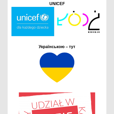
UNICEF
Українською – тут