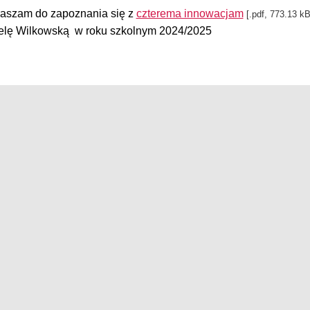
aszam do zapoznania się z
czterema innowacjam
[.pdf, 773.13 kB
elę Wilkowską w roku szkolnym 2024/2025