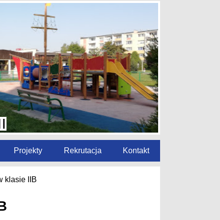
Projekty
Rekrutacja
Kontakt
klasie IIB
B